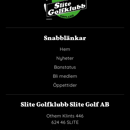
Snabblänkar
Hem
Nyheter
Banstatus
Bli medlem
Öppettider
Slite Golfklubb Slite Golf AB
Othem Klints 446
624 46 SLITE