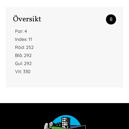
Översikt
8
Par: 4
Index: 11
Röd: 252
Blå: 292
Gul: 292
Vit: 330