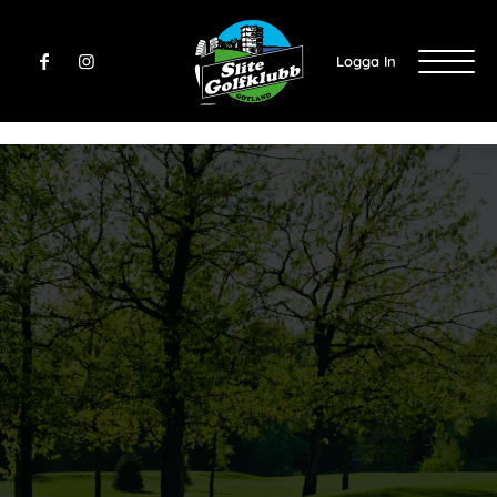
Logga In