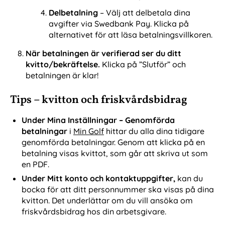
Delbetalning
– Välj att delbetala dina
avgifter via Swedbank Pay. Klicka på
alternativet för att läsa betalningsvillkoren.
När betalningen är verifierad ser du ditt
kvitto/bekräftelse.
Klicka på ”Slutför” och
betalningen är klar!
Tips – kvitton och friskvårdsbidrag
Under Mina Inställningar – Genomförda
betalningar
i
Min Golf
hittar du alla dina tidigare
genomförda betalningar. Genom att klicka på en
betalning visas kvittot, som går att skriva ut som
en PDF.
Under Mitt konto och kontaktuppgifter,
kan du
bocka för att ditt personnummer ska visas på dina
kvitton. Det underlättar om du vill ansöka om
friskvårdsbidrag hos din arbetsgivare.