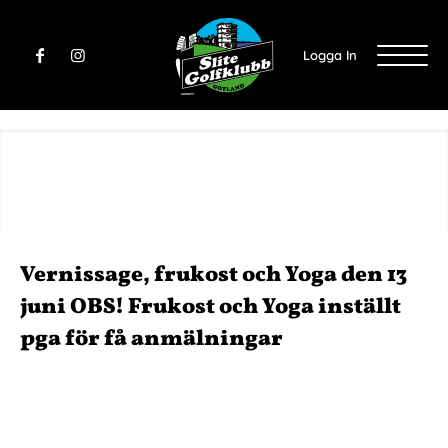
Logga In
Vernissage, frukost och Yoga den 13
juni OBS! Frukost och Yoga inställt
pga för få anmälningar