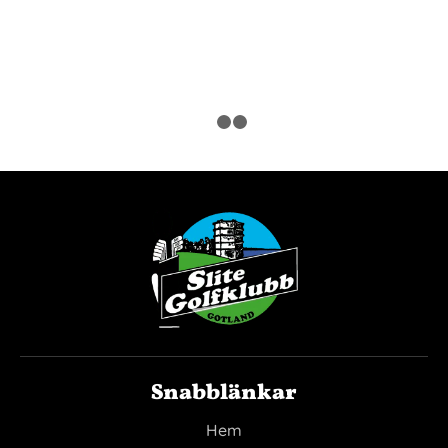
1
2
3
Snabblänkar
Hem