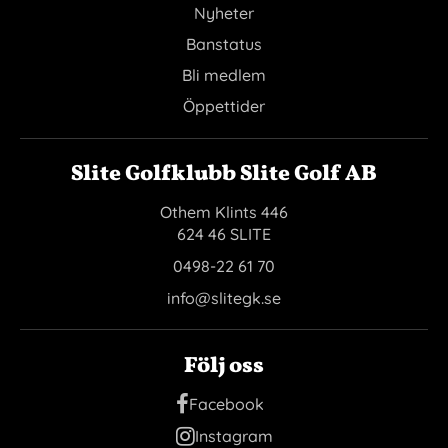
Nyheter
Banstatus
Bli medlem
Öppettider
Slite Golfklubb Slite Golf AB
Othem Klints 446
624 46 SLITE
0498-22 61 70
info@slitegk.se
Följ oss
Facebook
Instagram