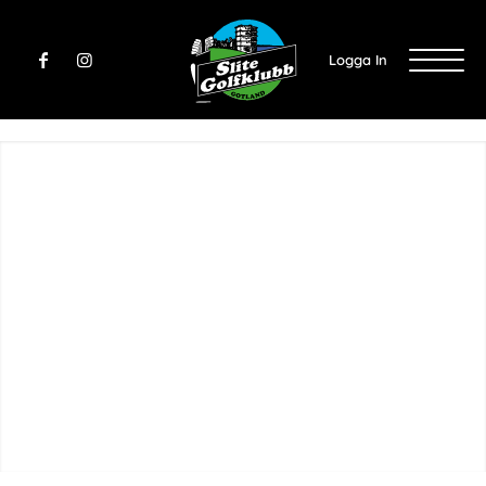
Logga In