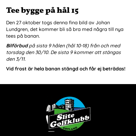
Tee bygge på hål 15
Den 27 oktober togs denna fina bild av Johan
Lundgren, det kommer bli så bra med några till nya
tees på banan.
Bilförbud
på sista 9 hålen (hål 10-18) från och med
torsdag den 30/10. De sista 9 kommer att stängas
den 3/11.
Vid frost är hela banan stängd och får ej beträdas!