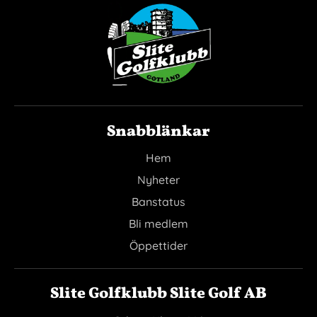
Snabblänkar
Hem
Nyheter
Banstatus
Bli medlem
Öppettider
Slite Golfklubb Slite Golf AB