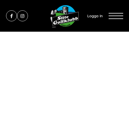
Logga In