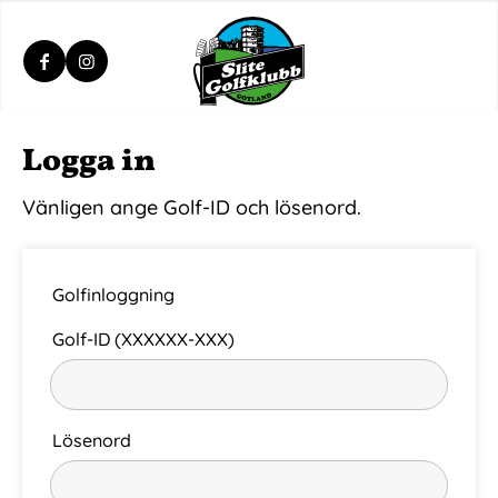
Logga In
Logga in
Vänligen ange Golf-ID och lösenord.
Golfinloggning
Golf-ID (XXXXXX-XXX)
Lösenord