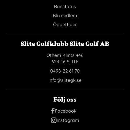
Banstatus
Bli medlem
Öppettider
Slite Golfklubb Slite Golf AB
Othem Klints 446
624 46 SLITE
0498-22 61 70
info@slitegk.se
Följ oss
Facebook
Instagram